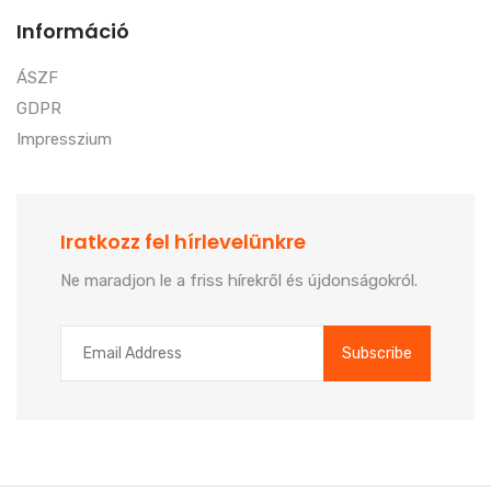
Információ
ÁSZF
GDPR
Impresszium
Iratkozz fel hírlevelünkre
Ne maradjon le a friss hírekről és újdonságokról.