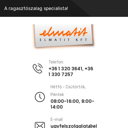
A ragasztószalag specialista!
Telefon:
+36 1 320 3641, +36
1 330 7257
Hétfő - Csütörtök,
Péntek
08:00-16:00, 8:00-
14:00
E-mail
ugyfelszolgalat@el