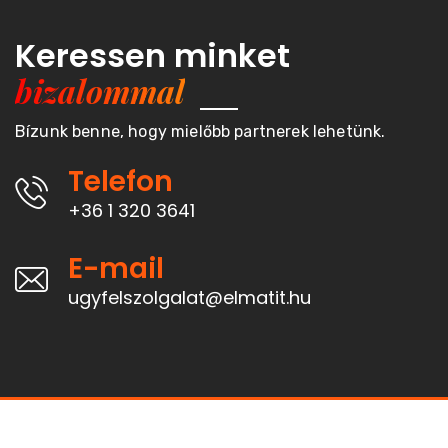
Keressen minket
bizalommal
Bízunk benne, hogy mielőbb partnerek lehetünk.
Telefon
+36 1 320 3641
E-mail
ugyfelszolgalat@elmatit.hu