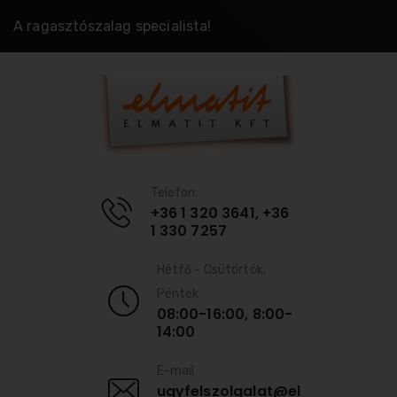
A ragasztószalag specialista!
Telefon:
+36 1 320 3641, +36
1 330 7257
Hétfő - Csütörtök,
Péntek
08:00-16:00, 8:00-
14:00
E-mail
ugyfelszolgalat@el