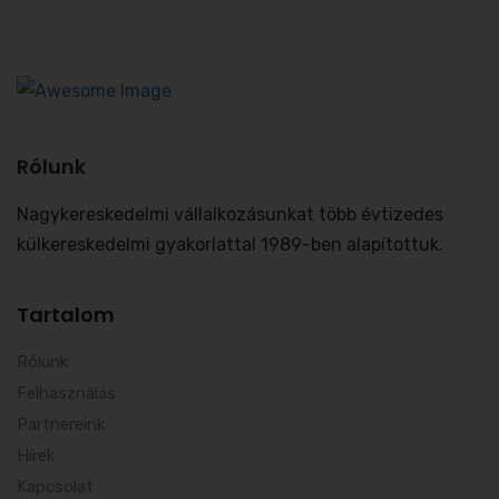
Rólunk
Nagykereskedelmi vállalkozásunkat több évtizedes
külkereskedelmi gyakorlattal 1989-ben alapítottuk.
Tartalom
Rólunk
Felhasználás
Partnereink
Hírek
Kapcsolat