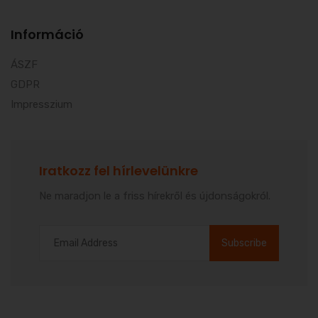
Információ
ÁSZF
GDPR
Impresszium
Iratkozz fel hírlevelünkre
Ne maradjon le a friss hírekről és újdonságokról.