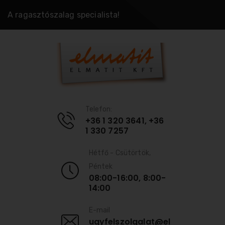
A ragasztószalag specialista!
Telefon:
+36 1 320 3641, +36
1 330 7257
Hétfő - Csütörtök,
Péntek
08:00-16:00, 8:00-
14:00
E-mail
ugyfelszolgalat@el