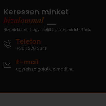
Keressen minket
bizalommal
Bízunk benne, hogy mielőbb partnerek lehetünk.
Telefon
+36 1 320 3641
E-mail
ugyfelszolgalat@elmatit.hu