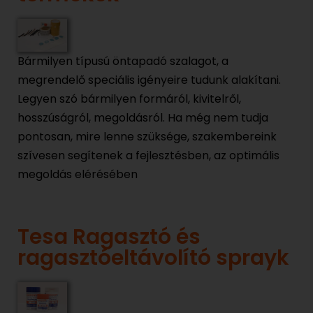
Bármilyen típusú öntapadó szalagot, a
megrendelő speciális igényeire tudunk alakítani.
Legyen szó bármilyen formáról, kivitelről,
hosszúságról, megoldásról. Ha még nem tudja
pontosan, mire lenne szüksége, szakembereink
szívesen segítenek a fejlesztésben, az optimális
megoldás elérésében
Tesa Ragasztó és
ragasztóeltávolító sprayk