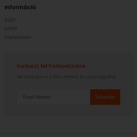
Információ
ÁSZF
GDPR
Impresszium
Iratkozz fel hírlevelünkre
Ne maradjon le a friss hírekről és újdonságokról.