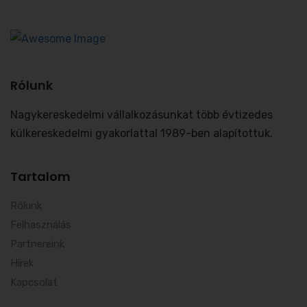
Rólunk
Nagykereskedelmi vállalkozásunkat több évtizedes
külkereskedelmi gyakorlattal 1989-ben alapítottuk.
Tartalom
Rólunk
Felhasználás
Partnereink
Hírek
Kapcsolat