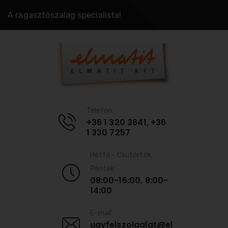
A ragasztószalag specialista!
Telefon:
+36 1 320 3641, +36
1 330 7257
Hétfő - Csütörtök,
Péntek
08:00-16:00, 8:00-
14:00
E-mail
ugyfelszolgalat@el