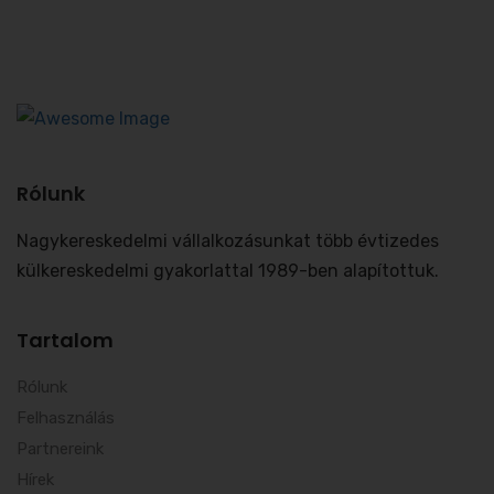
Rólunk
Nagykereskedelmi vállalkozásunkat több évtizedes
külkereskedelmi gyakorlattal 1989-ben alapítottuk.
Tartalom
Rólunk
Felhasználás
Partnereink
Hírek