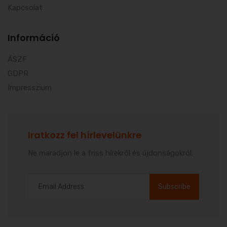
Kapcsolat
Információ
ÁSZF
GDPR
Impresszium
Iratkozz fel hírlevelünkre
Ne maradjon le a friss hírekről és újdonságokról.