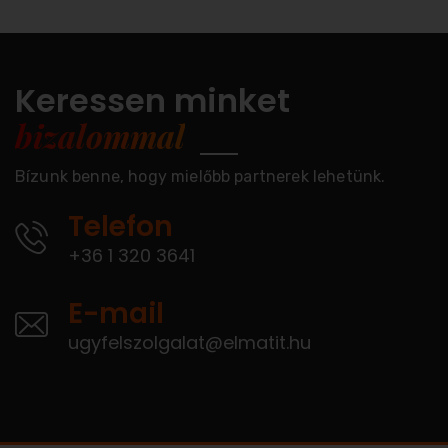
Keressen minket
bizalommal
Bízunk benne, hogy mielőbb partnerek lehetünk.
Telefon
+36 1 320 3641
E-mail
ugyfelszolgalat@elmatit.hu