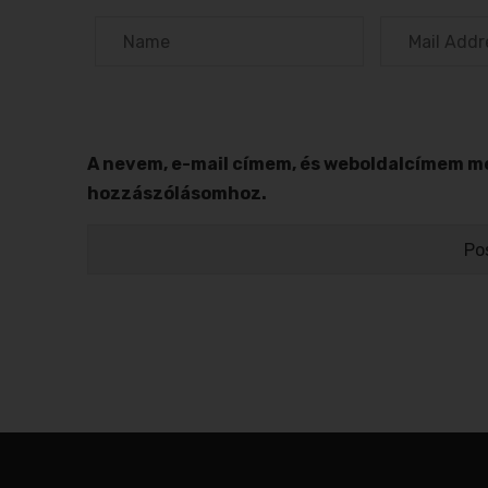
A nevem, e-mail címem, és weboldalcímem m
hozzászólásomhoz.