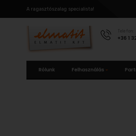
A ragasztószalag specialista!
Telefon:
+36 1 3
Rólunk
Felhasználás
Part